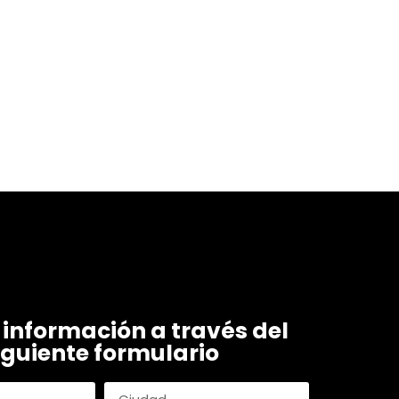
a información a través del
iguiente formulario