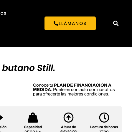
NOS
LLÁMANOS
 butano Still.
Conoce tu
PLAN DE FINANCIACIÓN A
MEDIDA
. Ponte en contacto con nosotros
para ofrecerte las mejores condiciones.
sión
Capacidad
Altura de
Lectura de horas
elevación