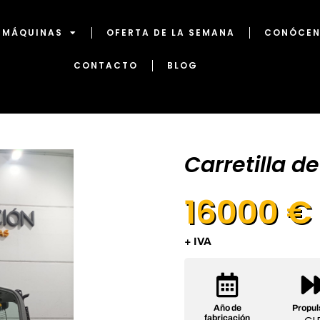
MÁQUINAS
OFERTA DE LA SEMANA
CONÓCE
CONTACTO
BLOG
Carretilla de
16000 €
+ IVA
Año de
Propul
fabricación