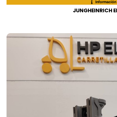
Información
JUNGHEINRICH E