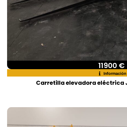
11900 €
Información
Carretilla elevadora eléctrica