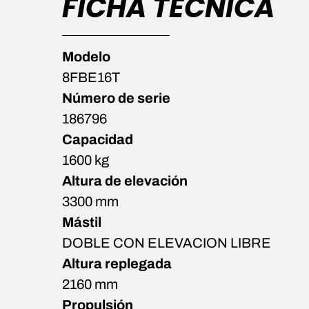
FICHA TÉCNICA
Modelo
8FBE16T
Número de serie
186796
Capacidad
1600 kg
Altura de elevación
3300 mm
Mástil
DOBLE CON ELEVACION LIBRE
Altura replegada
2160 mm
Propulsión