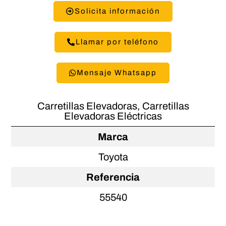
Solicita información
Llamar por teléfono
Mensaje Whatsapp
Carretillas Elevadoras
,
Carretillas
Elevadoras Eléctricas
Marca
Toyota
Referencia
55540