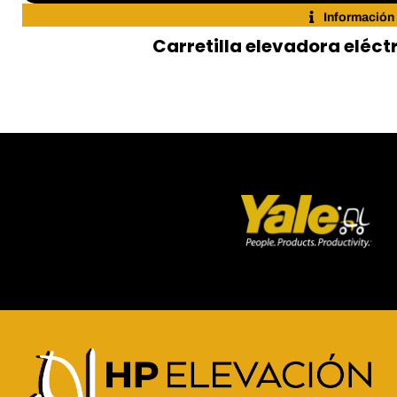
Información
Carretilla elevadora eléctr