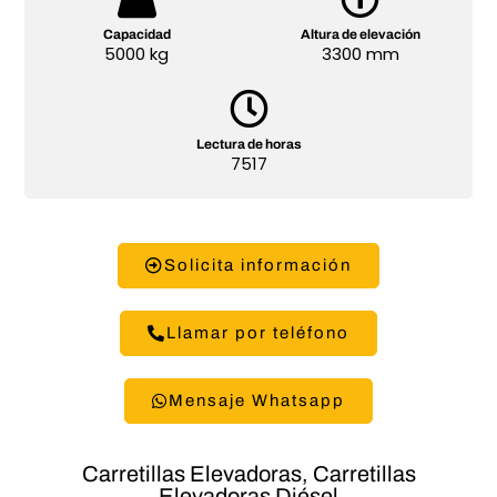
Capacidad
Altura de elevación
5000 kg
3300 mm
Lectura de horas
7517
Solicita información
Llamar por teléfono
Mensaje Whatsapp
Carretillas Elevadoras
,
Carretillas
Elevadoras Diésel