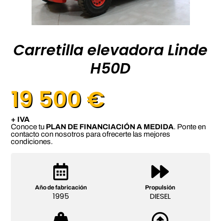
Carretilla elevadora Linde
H50D
19 500 €
+ IVA
Conoce tu
PLAN DE FINANCIACIÓN A MEDIDA
. Ponte en
contacto con nosotros para ofrecerte las mejores
condiciones.
Año de fabricación
Propulsión
1995
DIESEL