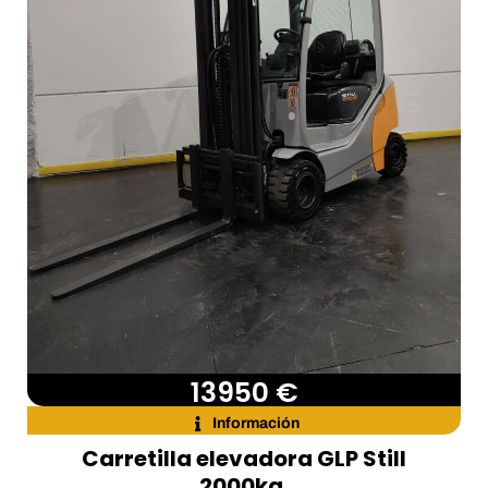
13950 €
Información
Carretilla elevadora GLP Still
2000kg.