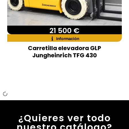
21 500 €
Información
Carretilla elevadora GLP
Jungheinrich TFG 430
¿Quieres ver todo
nuestro catálogo?