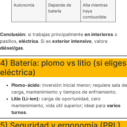
Autonomía
Depende de
Alta mientras
batería
haya
combustible
Conclusión:
si trabajas principalmente
en interiores
o
pasillos,
eléctrica
. Si es
exterior intensivo
, valora
diésel/gas
.
4) Batería: plomo vs litio (si eliges
eléctrica)
Plomo-ácido:
inversión inicial menor; requiere sala de
carga, mantenimiento y tiempos de enfriamiento.
Litio (Li-ion):
carga de oportunidad, cero
mantenimiento, vida útil superior; ideal para
varios
turnos
.
5) Seguridad y ergonomía (PRL)