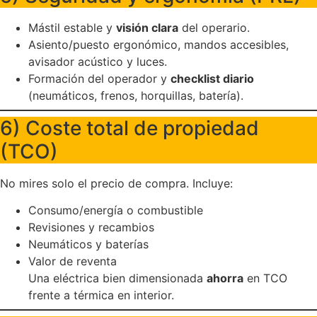
Mástil estable y
visión clara
del operario.
Asiento/puesto ergonómico, mandos accesibles,
avisador acústico y luces.
Formación del operador y
checklist diario
(neumáticos, frenos, horquillas, batería).
6) Coste total de propiedad
(TCO)
No mires solo el precio de compra. Incluye:
Consumo/energía o combustible
Revisiones y recambios
Neumáticos y baterías
Valor de reventa
Una eléctrica bien dimensionada
ahorra
en TCO
frente a térmica en interior.