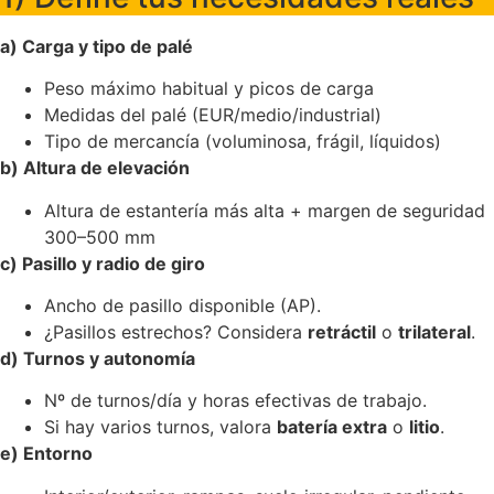
a) Carga y tipo de palé
Peso máximo habitual y picos de carga
Medidas del palé (EUR/medio/industrial)
Tipo de mercancía (voluminosa, frágil, líquidos)
b) Altura de elevación
Altura de estantería más alta + margen de seguridad
300–500 mm
c) Pasillo y radio de giro
Ancho de pasillo disponible (AP).
¿Pasillos estrechos? Considera
retráctil
o
trilateral
.
d) Turnos y autonomía
Nº de turnos/día y horas efectivas de trabajo.
Si hay varios turnos, valora
batería extra
o
litio
.
e) Entorno