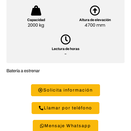
Capacidad
Altura de elevación
2000 kg
4700 mm
Lectura de horas
-
Batería a estrenar
Solicita información
Llamar por teléfono
Mensaje Whatsapp