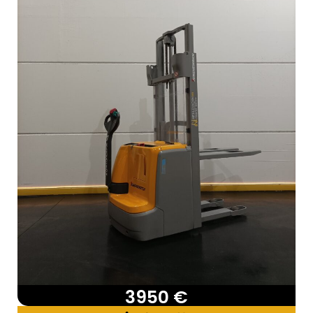
3950 €