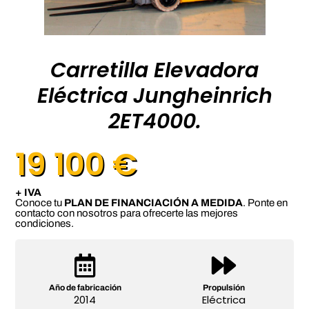
Carretilla Elevadora
Eléctrica Jungheinrich
2ET4000.
19 100 €
+ IVA
Conoce tu
PLAN DE FINANCIACIÓN A MEDIDA
. Ponte en
contacto con nosotros para ofrecerte las mejores
condiciones.
Año de fabricación
Propulsión
2014
Eléctrica