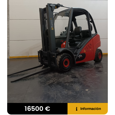
16500 €
Información