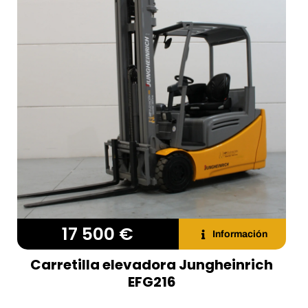
17 500 €
Información
Carretilla elevadora Jungheinrich
EFG216