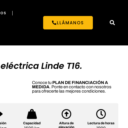
NOS
LLÁMANOS
eléctrica Linde T16.
Conoce tu
PLAN DE FINANCIACIÓN A
MEDIDA
. Ponte en contacto con nosotros
para ofrecerte las mejores condiciones.
sión
Capacidad
Altura de
Lectura de horas
elevación