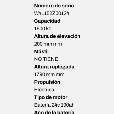
Número de serie
W41152Z00124
Capacidad
1600 kg
Altura de elevación
200 mm mm
Mástil
NO TIENE
Altura replegada
1790 mm mm
Propulsión
Eléctrica
Tipo de motor
Batería 24v 190ah
Año de la batería