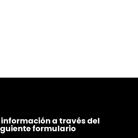
a información a través del
iguiente formulario