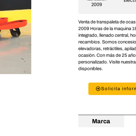
Eléct
2009
Venta de transpaleta de oca
2009 Horas de la maquina 
integrado, llenado central, h
recambios. Somos concesionar
elevadoras, retráctiles, apil
ocasión. Con más de 25 años
personalizado. Visite nuestr
disponibles.
Solicita info
Marca