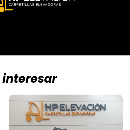
 interesar