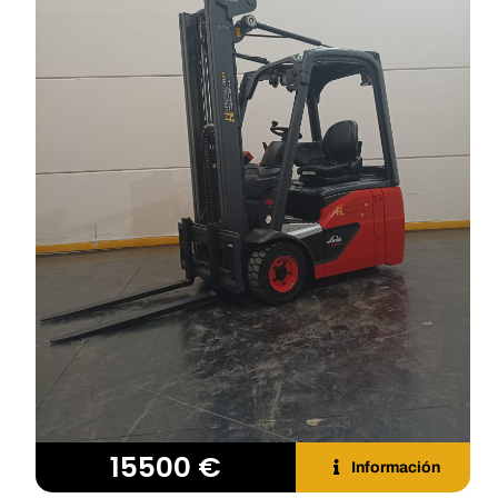
15500 €
Información