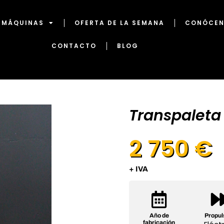
MÁQUINAS
OFERTA DE LA SEMANA
CONÓCE
CONTACTO
BLOG
Transpaleta 
2 750 €
+ IVA
Año de
Propul
fabricación